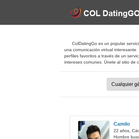
ColDatingGo es un popular servicio
una comunicación virtual interesante.
perfiles favoritos a través de un serv
intereses comunes. Únete al sitio de ci
Camilo
22 años, Cá
Hombre busc