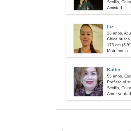
Sevilla, Col
Amistad
Liz
26 años, Acu
Chica busca 
173 cm (5'9")
Matrimonio
Kathe
56 años, Esc
Prefiero el s
Sevilla, Col
Amor verdad