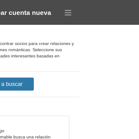
ar cuenta nueva
contrar socios para crear relaciones y
iones románticas. Seleccione sus
istades interesantes basadas en
rgo
mable busca una relación