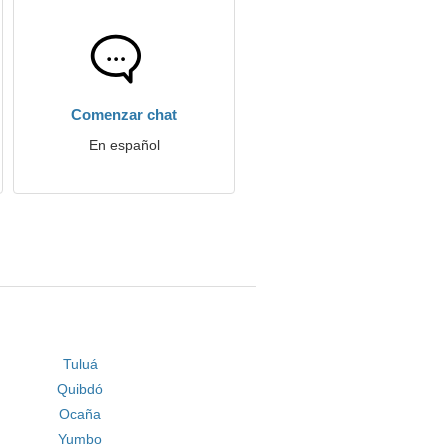
Comenzar chat
En español
Tuluá
Quibdó
Ocaña
Yumbo