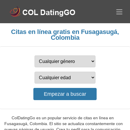
Citas en línea gratis en Fusagasugá,
Colombia
ColDatingGo es un popular servicio de citas en línea en
Fusagasugá, Colombia. El sitio se actualiza constantemente con
nuevas páginas de usuario. Crea tu perfil para la comunicación,