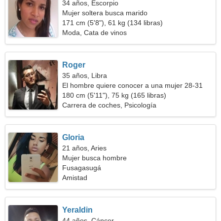
34 años, Escorpio
Mujer soltera busca marido
171 cm (5'8"), 61 kg (134 libras)
Moda, Cata de vinos
Roger
35 años, Libra
El hombre quiere conocer a una mujer 28-31
180 cm (5'11"), 75 kg (165 libras)
Carrera de coches, Psicología
Gloria
21 años, Aries
Mujer busca hombre
Fusagasugá
Amistad
Yeraldin
44 años, Cáncer