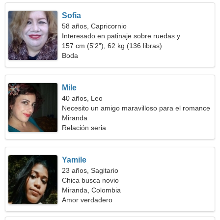
Sofia
58 años, Capricornio
Interesado en patinaje sobre ruedas y
encuentros
157 cm (5'2"), 62 kg (136 libras)
Boda
Mile
40 años, Leo
Necesito un amigo maravilloso para el romance
Miranda
Relación seria
Yamile
23 años, Sagitario
Chica busca novio
Miranda, Colombia
Amor verdadero