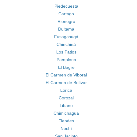
Piedecuesta
Cartago
Rionegro
Duitama
Fusagasugá
Chinchiná
Los Patios
Pamplona
El Bagre
El Carmen de Viboral
El Carmen de Bolívar
Lorica
Corozal
Libano
Chimichagua
Flandes
Nechí
San Jacinto