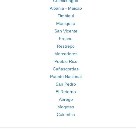
Chimichagua
Albania - Maicao
Timbiquí
Moniquirá
San Vicente
Fresno
Restrepo
Mercaderes
Pueblo Rico
Cañasgordas
Puente Nacional
San Pedro
El Retorno
Abrego
Mogotes
Colombia