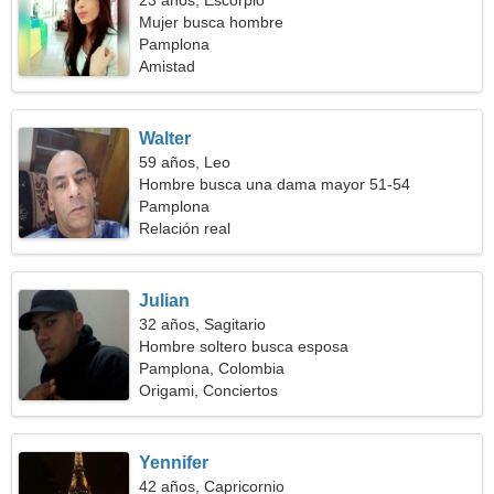
23 años, Escorpio
Mujer busca hombre
Pamplona
Amistad
Walter
59 años, Leo
Hombre busca una dama mayor 51-54
Pamplona
Relación real
Julian
32 años, Sagitario
Hombre soltero busca esposa
Pamplona, Colombia
Origami, Conciertos
Yennifer
42 años, Capricornio