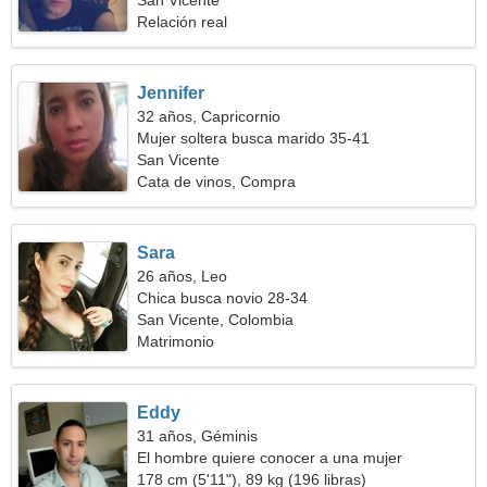
San Vicente
Relación real
Jennifer
32 años, Capricornio
Mujer soltera busca marido 35-41
San Vicente
Cata de vinos, Compra
Sara
26 años, Leo
Chica busca novio 28-34
San Vicente, Colombia
Matrimonio
Eddy
31 años, Géminis
El hombre quiere conocer a una mujer
178 cm (5'11"), 89 kg (196 libras)