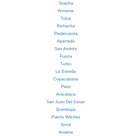
Soacha
Armenia
Tuluá
Riohacha
Piedecuesta
Apartadó
San Andrés
Funza
Turbo
La Estrella
Copacabana
Plato
Aracataca
San Juan Del Cesar
Quimbaya
Puerto Wilches
Sincé
Anaime