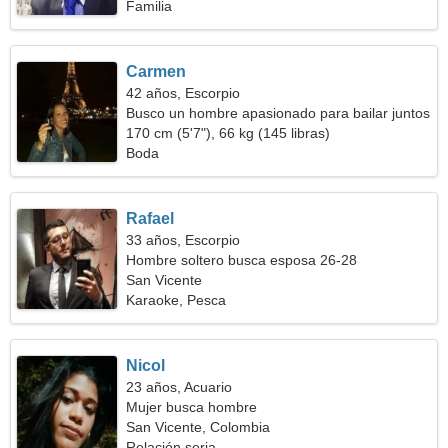
Familia
Carmen
42 años, Escorpio
Busco un hombre apasionado para bailar juntos
170 cm (5'7"), 66 kg (145 libras)
Boda
Rafael
33 años, Escorpio
Hombre soltero busca esposa 26-28
San Vicente
Karaoke, Pesca
Nicol
23 años, Acuario
Mujer busca hombre
San Vicente, Colombia
Relación seria