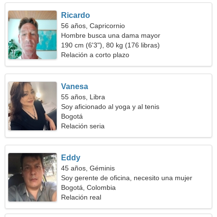
Ricardo
56 años, Capricornio
Hombre busca una dama mayor
190 cm (6'3"), 80 kg (176 libras)
Relación a corto plazo
Vanesa
55 años, Libra
Soy aficionado al yoga y al tenis
Bogotá
Relación seria
Eddy
45 años, Géminis
Soy gerente de oficina, necesito una mujer
capacitada
Bogotá, Colombia
Relación real