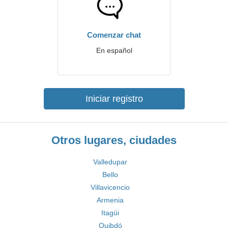
Comenzar chat
En español
Iniciar registro
Otros lugares, ciudades
Valledupar
Bello
Villavicencio
Armenia
Itagüi
Quibdó