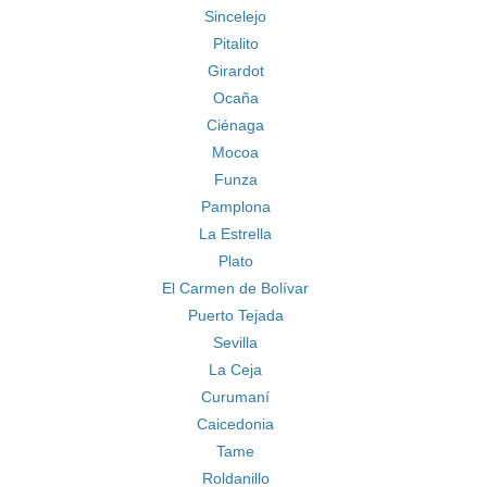
Sincelejo
Pitalito
Girardot
Ocaña
Ciénaga
Mocoa
Funza
Pamplona
La Estrella
Plato
El Carmen de Bolívar
Puerto Tejada
Sevilla
La Ceja
Curumaní
Caicedonia
Tame
Roldanillo