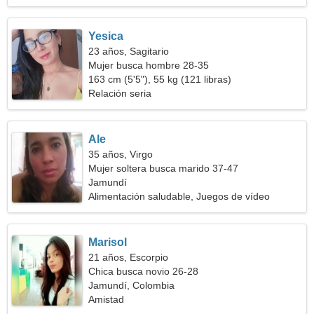
Yesica
23 años, Sagitario
Mujer busca hombre 28-35
163 cm (5'5"), 55 kg (121 libras)
Relación seria
Ale
35 años, Virgo
Mujer soltera busca marido 37-47
Jamundí
Alimentación saludable, Juegos de vídeo
Marisol
21 años, Escorpio
Chica busca novio 26-28
Jamundí, Colombia
Amistad