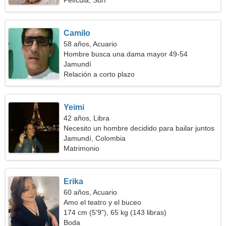
Película, Surf
Camilo
58 años, Acuario
Hombre busca una dama mayor 49-54
Jamundí
Relación a corto plazo
Yeimi
42 años, Libra
Necesito un hombre decidido para bailar juntos
Jamundí, Colombia
Matrimonio
Erika
60 años, Acuario
Amo el teatro y el buceo
174 cm (5'9"), 65 kg (143 libras)
Boda