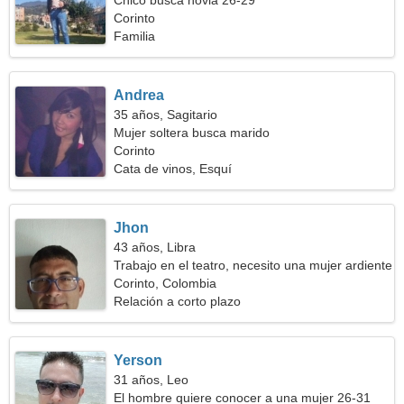
Chico busca novia 26-29
Corinto
Familia
Andrea
35 años, Sagitario
Mujer soltera busca marido
Corinto
Cata de vinos, Esquí
Jhon
43 años, Libra
Trabajo en el teatro, necesito una mujer ardiente
Corinto, Colombia
Relación a corto plazo
Yerson
31 años, Leo
El hombre quiere conocer a una mujer 26-31