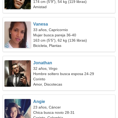
174 cm (5'9"), 54 kg (119 libras)
Amistad
Vanesa
33 años, Capricornio
Mujer busca pareja 36-40
163 cm (5'5"), 62 kg (136 libras)
Bicicleta, Plantas
Jonathan
32 años, Virgo
Hombre soltero busca esposa 24-29
Corinto
Amor, Discotecas
Angie
23 años, Cáncer
Chica busca novio 28-31
Corinto, Colombia