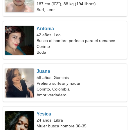
187 cm (6'2"), 88 kg (194 libras)
Surf, Leer
Antonia
42 años, Leo
Busco al hombre perfecto para el romance
Corinto
Boda
Juana
58 años, Géminis
Prefiero surfear y nadar
Corinto, Colombia
Amor verdadero
Yesica
24 años, Libra
Mujer busca hombre 30-35