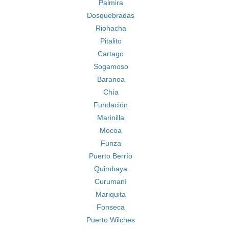
Palmira
Dosquebradas
Riohacha
Pitalito
Cartago
Sogamoso
Baranoa
Chía
Fundación
Marinilla
Mocoa
Funza
Puerto Berrío
Quimbaya
Curumaní
Mariquita
Fonseca
Puerto Wilches