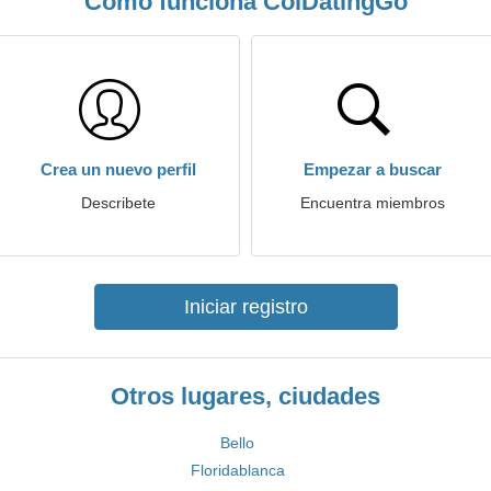
Cómo funciona ColDatingGo
Crea un nuevo perfil
Empezar a buscar
Describete
Encuentra miembros
Iniciar registro
Otros lugares, ciudades
Bello
Floridablanca