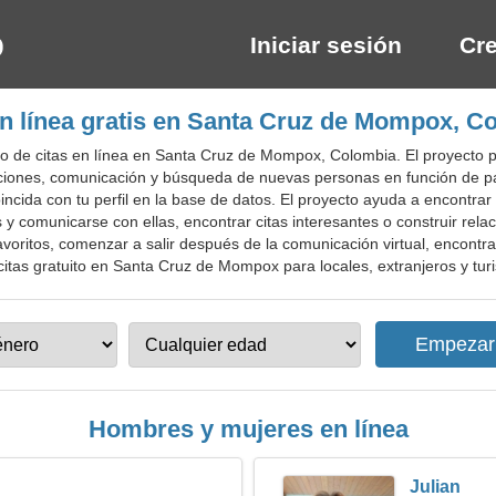
Iniciar sesión
Cre
en línea gratis en Santa Cruz de Mompox, C
o de citas en línea en Santa Cruz de Mompox, Colombia. El proyecto p
ciones, comunicación y búsqueda de nuevas personas en función de pasa
ncida con tu perfil en la base de datos. El proyecto ayuda a encontrar
os y comunicarse con ellas, encontrar citas interesantes o construir rela
 favoritos, comenzar a salir después de la comunicación virtual, encontr
citas gratuito en Santa Cruz de Mompox para locales, extranjeros y turi
Hombres y mujeres en línea
Julian