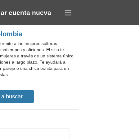
ar cuenta nueva
olombia
ermite a las mujeres solteras
tiempos y aficiones. El sitio te
 mujeres a través de un sistema único
ciones a largo plazo. Te ayudará a
ar pareja o una chica bonita para un
stas.