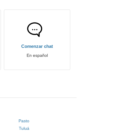
Comenzar chat
En español
Pasto
Tuluá