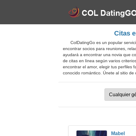
Citas 
ColDatingGo es un popular servici
encontrar socios para reuniones, rela
ayudará a encontrar una novia que coi
de citas en línea según varios criteri
encontrar el amor, elegir tus perfiles
conocido romántico. Únete al sitio de 
Mabel