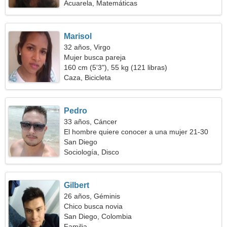
Acuarela, Matemáticas
Marisol
32 años, Virgo
Mujer busca pareja
160 cm (5'3"), 55 kg (121 libras)
Caza, Bicicleta
Pedro
33 años, Cáncer
El hombre quiere conocer a una mujer 21-30
San Diego
Sociología, Disco
Gilbert
26 años, Géminis
Chico busca novia
San Diego, Colombia
Familia