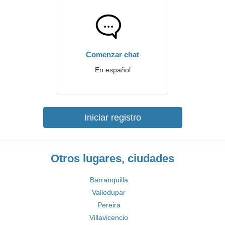
Comenzar chat
En español
Iniciar registro
Otros lugares, ciudades
Barranquilla
Valledupar
Pereira
Villavicencio