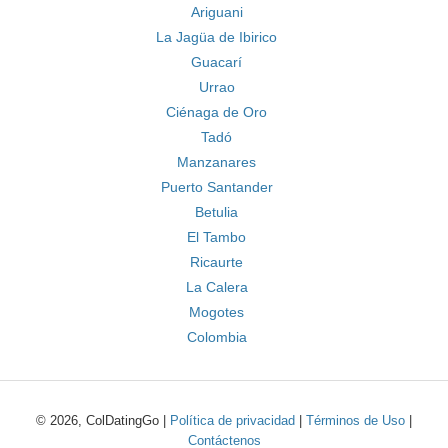
Ariguani
La Jagüa de Ibirico
Guacarí
Urrao
Ciénaga de Oro
Tadó
Manzanares
Puerto Santander
Betulia
El Tambo
Ricaurte
La Calera
Mogotes
Colombia
© 2026, ColDatingGo |
Política de privacidad
|
Términos de Uso
|
Contáctenos