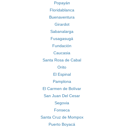
Popayán
Floridablanca
Buenaventura
Girardot
Sabanalarga
Fusagasugá
Fundación
Caucasia
Santa Rosa de Cabal
Orito
El Espinal
Pamplona
El Carmen de Bolívar
San Juan Del Cesar
Segovia
Fonseca
Santa Cruz de Mompox
Puerto Boyacá