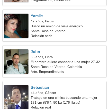
Programación, Baloncesto
Yamile
42 años, Piscis
Busco un amigo de viaje enérgico
Santa Rosa de Viterbo
Relación seria
John
36 años, Libra
El hombre quiere conocer a una mujer 27-32
Santa Rosa de Viterbo, Colombia
Arte, Emprendimiento
Sebastian
44 años, Cáncer
Trabajo en una clínica buscando una mujer
ardiente
171 cm (5'8"), 80 kg (176 libras)
Relación real