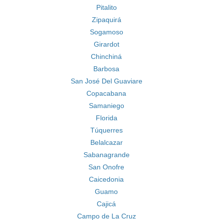
Pitalito
Zipaquirá
Sogamoso
Girardot
Chinchiná
Barbosa
San José Del Guaviare
Copacabana
Samaniego
Florida
Túquerres
Belalcazar
Sabanagrande
San Onofre
Caicedonia
Guamo
Cajicá
Campo de La Cruz