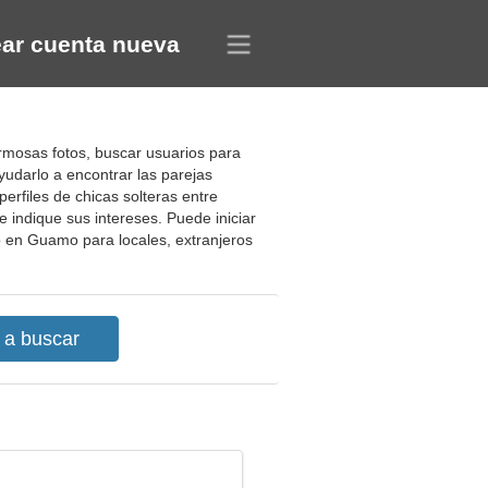
ar cuenta nueva
ermosas fotos, buscar usuarios para
udarlo a encontrar las parejas
erfiles de chicas solteras entre
 indique sus intereses. Puede iniciar
to en Guamo para locales, extranjeros