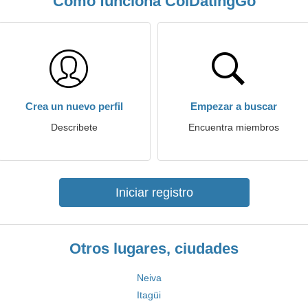
Cómo funciona ColDatingGo
Crea un nuevo perfil
Empezar a buscar
Describete
Encuentra miembros
Iniciar registro
Otros lugares, ciudades
Neiva
Itagüi