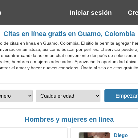
Iniciar sesión
Cre
Citas en línea gratis en Guamo, Colombia
o de citas en línea en Guamo, Colombia. El sitio le permite agregar h
ersación amistosa, así como buscar por perfiles. El servicio puede ay
a encontrar candidatas en un chat conveniente después de seleccionar p
ideales, hombres o mujeres adecuados. Aproveche la oportunidad única e
ntrar el amor y hacer nuevos conocidos. Únete al sitio de citas gratui
Hombres y mujeres en línea
Diego