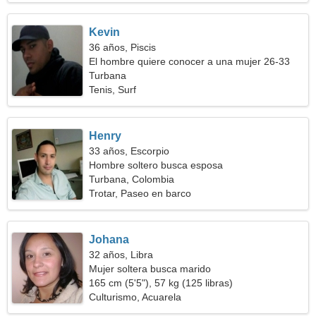
Kevin
36 años, Piscis
El hombre quiere conocer a una mujer 26-33
Turbana
Tenis, Surf
Henry
33 años, Escorpio
Hombre soltero busca esposa
Turbana, Colombia
Trotar, Paseo en barco
Johana
32 años, Libra
Mujer soltera busca marido
165 cm (5'5"), 57 kg (125 libras)
Culturismo, Acuarela