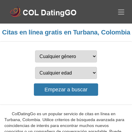
Citas en línea gratis en Turbana, Colombia
ColDatingGo es un popular servicio de citas en línea en
Turbana, Colombia. Utilice criterios de búsqueda avanzada para
coincidencias de interés para encontrar muchos nuevos
conocidos o un compañero de conversación agradable. Puede