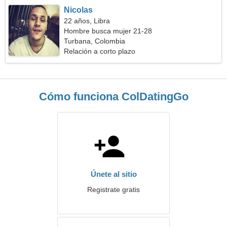
Nicolas
22 años, Libra
Hombre busca mujer 21-28
Turbana, Colombia
Relación a corto plazo
Cómo funciona ColDatingGo
Únete al sitio
Registrate gratis