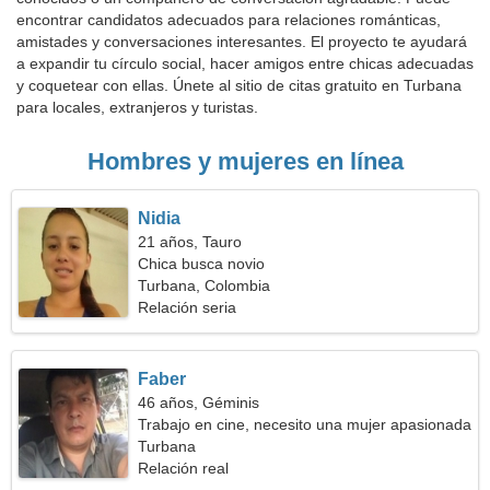
encontrar candidatos adecuados para relaciones románticas,
amistades y conversaciones interesantes. El proyecto te ayudará
a expandir tu círculo social, hacer amigos entre chicas adecuadas
y coquetear con ellas. Únete al sitio de citas gratuito en Turbana
para locales, extranjeros y turistas.
Hombres y mujeres en línea
Nidia
21 años, Tauro
Chica busca novio
Turbana, Colombia
Relación seria
Faber
46 años, Géminis
Trabajo en cine, necesito una mujer apasionada
Turbana
Relación real