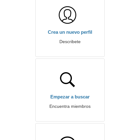
Crea un nuevo perfil
Describete
Empezar a buscar
Encuentra miembros