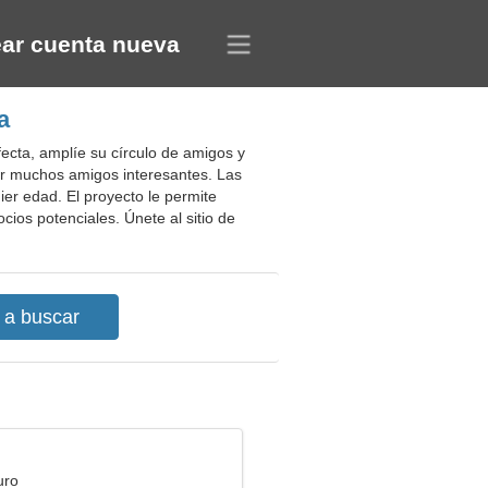
ar cuenta nueva
a
fecta, amplíe su círculo de amigos y
ar muchos amigos interesantes. Las
er edad. El proyecto le permite
cios potenciales. Únete al sitio de
uro