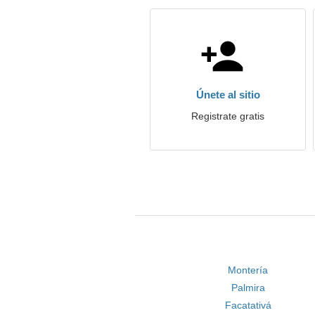
Únete al sitio
Registrate gratis
Montería
Palmira
Facatativá