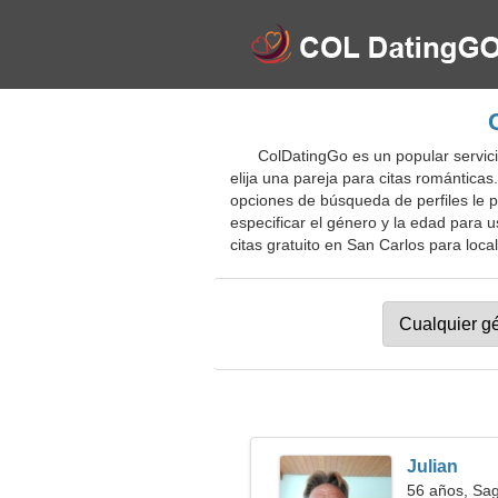
ColDatingGo es un popular servici
elija una pareja para citas romántic
opciones de búsqueda de perfiles le 
especificar el género y la edad para u
citas gratuito en San Carlos para local
Julian
56 años, Sag