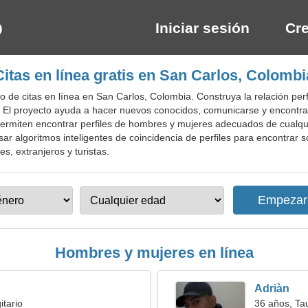
Iniciar sesión
Cre
Citas en línea gratis en San Carlos, Colombi
o de citas en línea en San Carlos, Colombia. Construya la relación per
as. El proyecto ayuda a hacer nuevos conocidos, comunicarse y encontr
permiten encontrar perfiles de hombres y mujeres adecuados de cualqui
sar algoritmos inteligentes de coincidencia de perfiles para encontrar so
es, extranjeros y turistas.
Hombres y mujeres en línea
Adriàn
itario
36 años, Ta