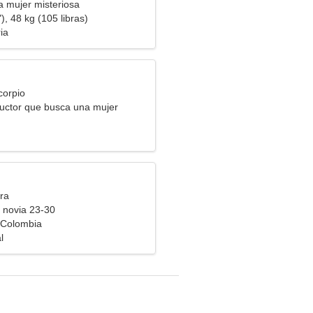
a mujer misteriosa
), 48 kg (105 libras)
ia
corpio
uctor que busca una mujer
ra
 novia 23-30
 Colombia
l