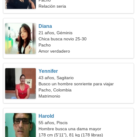
Pacho
Relación seria
Diana
21 años, Géminis
Chica busca novio 25-30
Pacho
Amor verdadero
Yennifer
43 años, Sagitario
Busco un hombre sonriente para viajar
Pacho, Colombia
Matrimonio
Harold
55 años, Piscis
Hombre busca una dama mayor
178 cm (5'11"), 81 kg (178 libras)