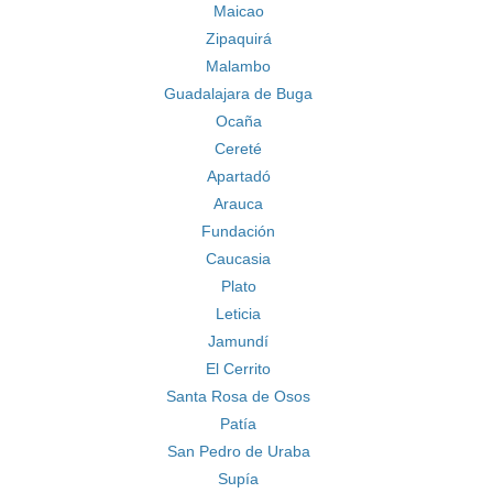
Maicao
Zipaquirá
Malambo
Guadalajara de Buga
Ocaña
Cereté
Apartadó
Arauca
Fundación
Caucasia
Plato
Leticia
Jamundí
El Cerrito
Santa Rosa de Osos
Patía
San Pedro de Uraba
Supía