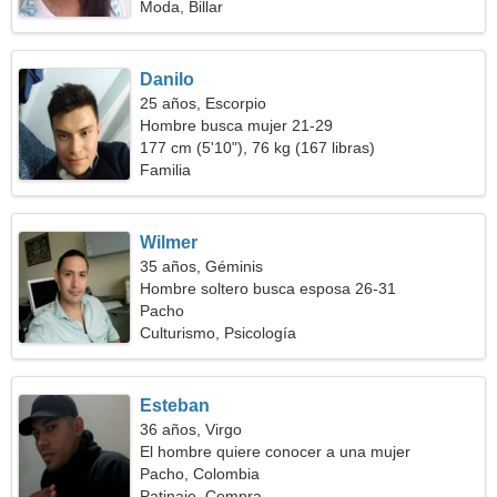
Moda, Billar
Danilo
25 años, Escorpio
Hombre busca mujer 21-29
177 cm (5'10"), 76 kg (167 libras)
Familia
Wilmer
35 años, Géminis
Hombre soltero busca esposa 26-31
Pacho
Culturismo, Psicología
Esteban
36 años, Virgo
El hombre quiere conocer a una mujer
Pacho, Colombia
Patinaje, Compra