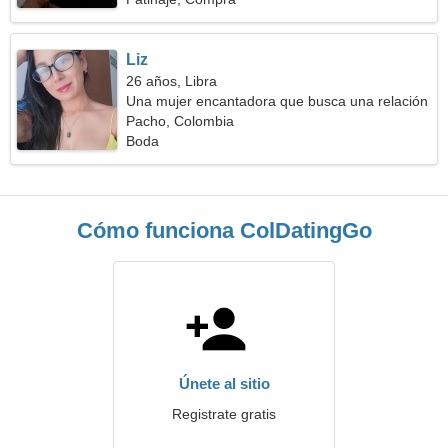
Liz
26 años, Libra
Una mujer encantadora que busca una relación
apasionada
Pacho, Colombia
Boda
Cómo funciona ColDatingGo
Únete al sitio
Registrate gratis