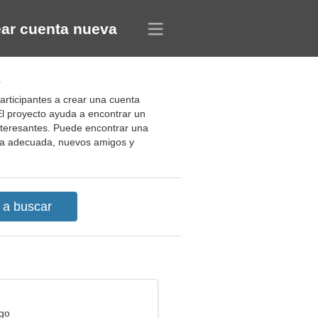
ar cuenta nueva
articipantes a crear una cuenta
El proyecto ayuda a encontrar un
 interesantes. Puede encontrar una
reja adecuada, nuevos amigos y
rgo