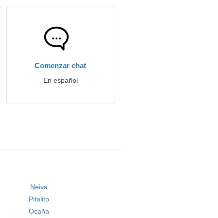
Comenzar chat
En español
Neiva
Pitalito
Ocaña