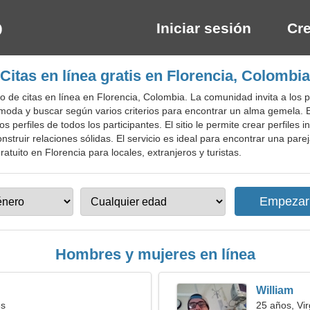
Iniciar sesión
Cre
Citas en línea gratis en Florencia, Colombia
o de citas en línea en Florencia, Colombia. La comunidad invita a los p
ómoda y buscar según varios criterios para encontrar un alma gemela. 
s perfiles de todos los participantes. El sitio le permite crear perfiles
onstruir relaciones sólidas. El servicio es ideal para encontrar una pa
ratuito en Florencia para locales, extranjeros y turistas.
Hombres y mujeres en línea
William
es
25 años, Vi