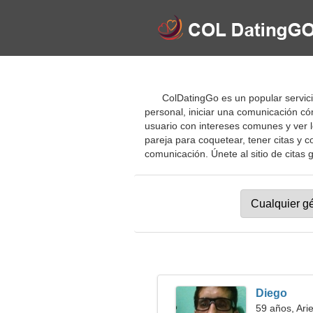
ColDatingGo es un popular servici
personal, iniciar una comunicación c
usuario con intereses comunes y ver lo
pareja para coquetear, tener citas y c
comunicación. Únete al sitio de citas g
Diego
59 años, Ari