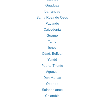
Guaduas
Barrancas
Santa Rosa de Osos
Payande
Caicedonia
Guamo
Tame
Isnos
Cdad. Bolívar
Yondó
Puerto Triunfo
Aguazul
Don Matías
Obando
Saladoblanco
Colombia