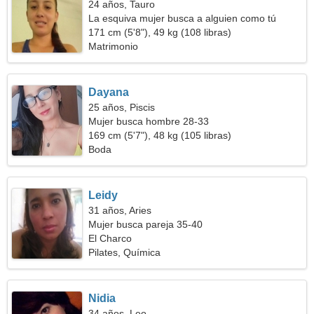
24 años, Tauro
La esquiva mujer busca a alguien como tú
171 cm (5'8"), 49 kg (108 libras)
Matrimonio
Dayana
25 años, Piscis
Mujer busca hombre 28-33
169 cm (5'7"), 48 kg (105 libras)
Boda
Leidy
31 años, Aries
Mujer busca pareja 35-40
El Charco
Pilates, Química
Nidia
34 años, Leo