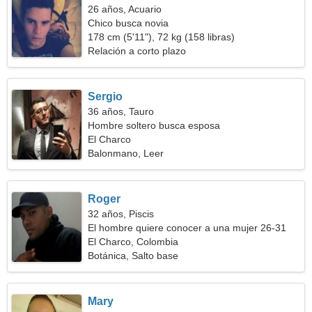
26 años, Acuario
Chico busca novia
178 cm (5'11"), 72 kg (158 libras)
Relación a corto plazo
Sergio
36 años, Tauro
Hombre soltero busca esposa
El Charco
Balonmano, Leer
Roger
32 años, Piscis
El hombre quiere conocer a una mujer 26-31
El Charco, Colombia
Botánica, Salto base
Mary