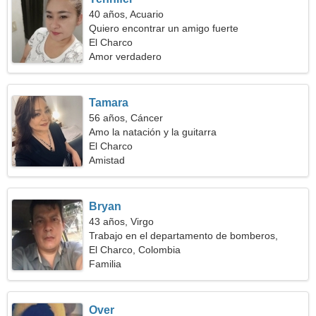
40 años, Acuario
Quiero encontrar un amigo fuerte
El Charco
Amor verdadero
Tamara
56 años, Cáncer
Amo la natación y la guitarra
El Charco
Amistad
Bryan
43 años, Virgo
Trabajo en el departamento de bomberos,
necesito una mujer sociable
El Charco, Colombia
Familia
Over