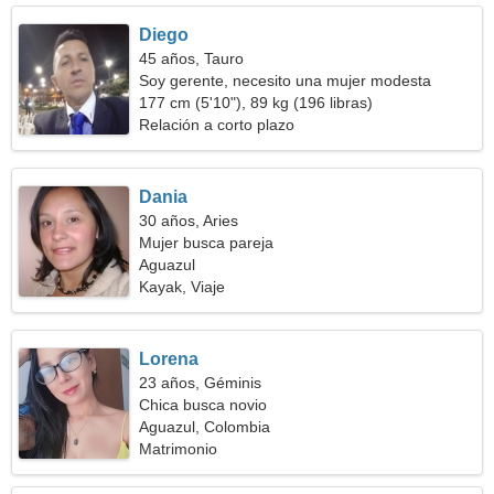
Diego
45 años, Tauro
Soy gerente, necesito una mujer modesta
177 cm (5'10"), 89 kg (196 libras)
Relación a corto plazo
Dania
30 años, Aries
Mujer busca pareja
Aguazul
Kayak, Viaje
Lorena
23 años, Géminis
Chica busca novio
Aguazul, Colombia
Matrimonio