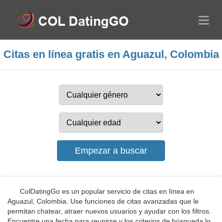
Citas en línea gratis en Aguazul, Colombia
ColDatingGo es un popular servicio de citas en línea en
Aguazul, Colombia. Use funciones de citas avanzadas que le
permitan chatear, atraer nuevos usuarios y ayudar con los filtros.
Encuentre una fecha para reunirse y los criterios de búsqueda lo