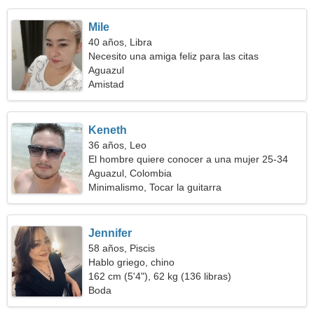
Mile
40 años, Libra
Necesito una amiga feliz para las citas
Aguazul
Amistad
Keneth
36 años, Leo
El hombre quiere conocer a una mujer 25-34
Aguazul, Colombia
Minimalismo, Tocar la guitarra
Jennifer
58 años, Piscis
Hablo griego, chino
162 cm (5'4"), 62 kg (136 libras)
Boda