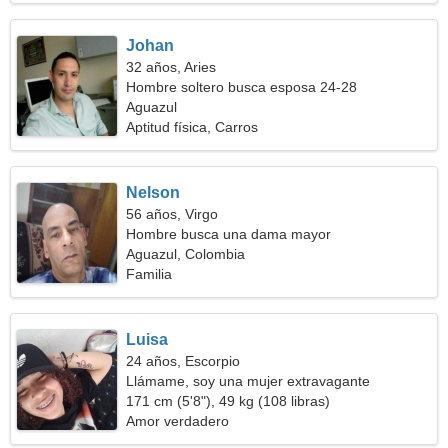
Johan
32 años, Aries
Hombre soltero busca esposa 24-28
Aguazul
Aptitud física, Carros
Nelson
56 años, Virgo
Hombre busca una dama mayor
Aguazul, Colombia
Familia
Luisa
24 años, Escorpio
Llámame, soy una mujer extravagante
171 cm (5'8"), 49 kg (108 libras)
Amor verdadero