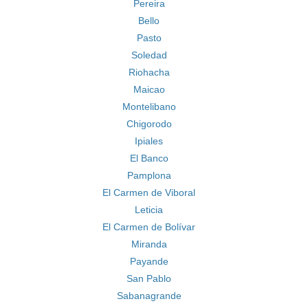
Pereira
Bello
Pasto
Soledad
Riohacha
Maicao
Montelibano
Chigorodo
Ipiales
El Banco
Pamplona
El Carmen de Viboral
Leticia
El Carmen de Bolívar
Miranda
Payande
San Pablo
Sabanagrande