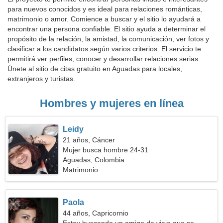
para nuevos conocidos y es ideal para relaciones románticas,
matrimonio o amor. Comience a buscar y el sitio lo ayudará a
encontrar una persona confiable. El sitio ayuda a determinar el
propósito de la relación, la amistad, la comunicación, ver fotos y
clasificar a los candidatos según varios criterios. El servicio te
permitirá ver perfiles, conocer y desarrollar relaciones serias.
Únete al sitio de citas gratuito en Aguadas para locales,
extranjeros y turistas.
Hombres y mujeres en línea
Leidy
21 años, Cáncer
Mujer busca hombre 24-31
Aguadas, Colombia
Matrimonio
Paola
44 años, Capricornio