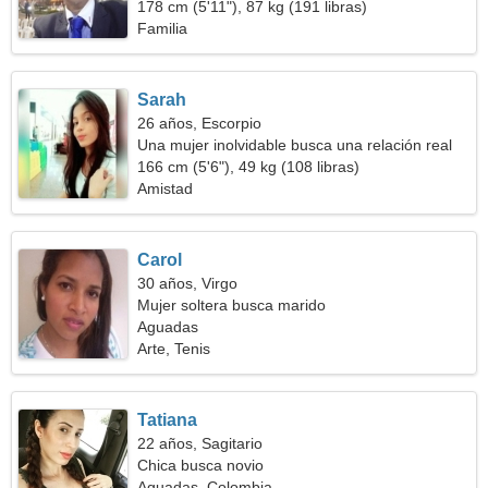
178 cm (5'11"), 87 kg (191 libras)
Familia
Sarah
26 años, Escorpio
Una mujer inolvidable busca una relación real
166 cm (5'6"), 49 kg (108 libras)
Amistad
Carol
30 años, Virgo
Mujer soltera busca marido
Aguadas
Arte, Tenis
Tatiana
22 años, Sagitario
Chica busca novio
Aguadas, Colombia