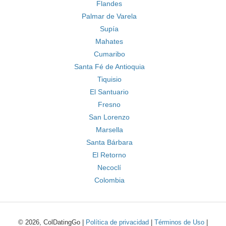
Flandes
Palmar de Varela
Supía
Mahates
Cumaribo
Santa Fé de Antioquia
Tiquisio
El Santuario
Fresno
San Lorenzo
Marsella
Santa Bárbara
El Retorno
Necoclí
Colombia
© 2026, ColDatingGo |
Política de privacidad
|
Términos de Uso
|